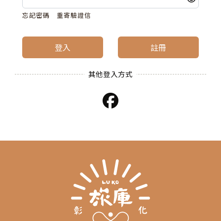
忘記密碼
重寄驗證信
登入
註冊