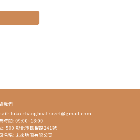
絡我們
ail:
luko.changhuatravel@gmail.com
時間: 09:00~18:00
址: 500 彰化市民權路241號
司名稱: 未來地圖有限公司