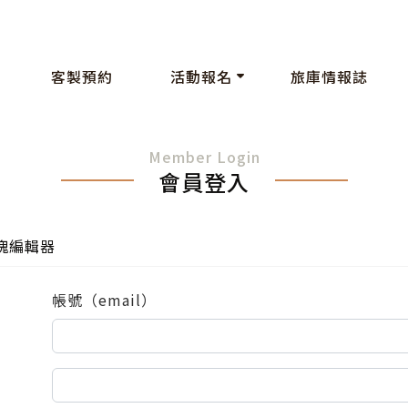
客製預約
活動報名
旅庫情報誌
Member Login
會員登入
塊編輯器
帳號（email）