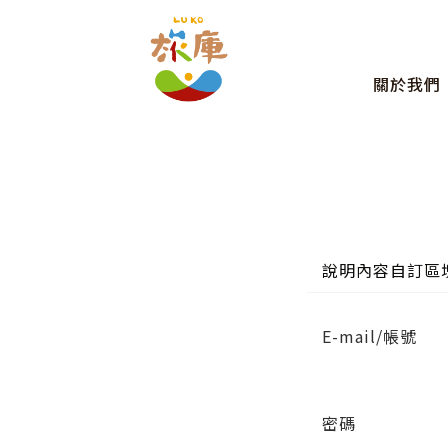
關於我們
說明內容自訂區
E-mail/帳號
密碼