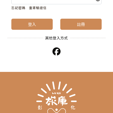
忘記密碼
重寄驗證信
登入
註冊