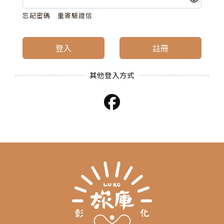
忘記密碼
重寄驗證信
登入
註冊