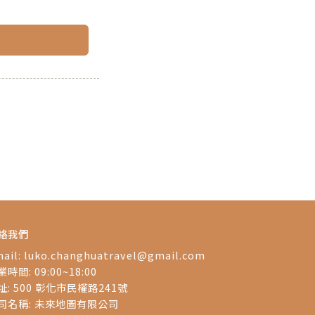
絡我們
ail:
luko.changhuatravel@gmail.com
時間: 09:00~18:00
址: 500 彰化市民權路241號
司名稱: 未來地圖有限公司