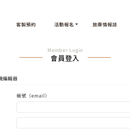
客製預約
活動報名
旅庫情報誌
Member Login
會員登入
塊編輯器
帳號（email）