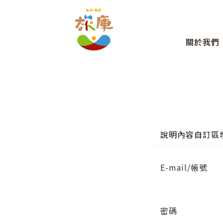
關於我們
說明內容自訂區
E-mail/帳號
密碼