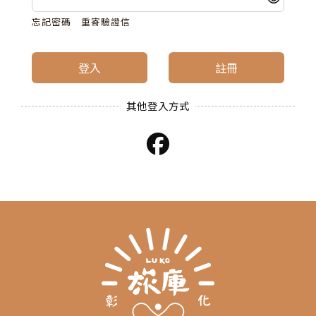
忘記密碼
重寄驗證信
登入
註冊